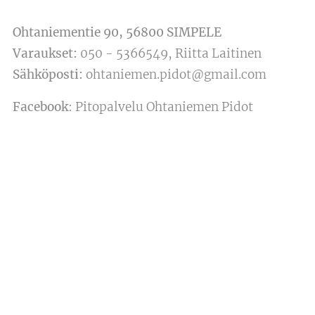
Ohtaniementie 90, 56800 SIMPELE
Varaukset
:
050 - 5366549, Riitta Laitinen
Sähköposti:
ohtaniemen.pidot@gmail.com
Facebook
: Pitopalvelu Ohtaniemen Pidot