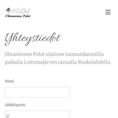
Yhteystiedot
Ohtaniemen Pidot sijaitsee luonnonkauniilla
paikalla Loitumajärven rannalla Ruokolahdella.
Nimi
Sähköposti